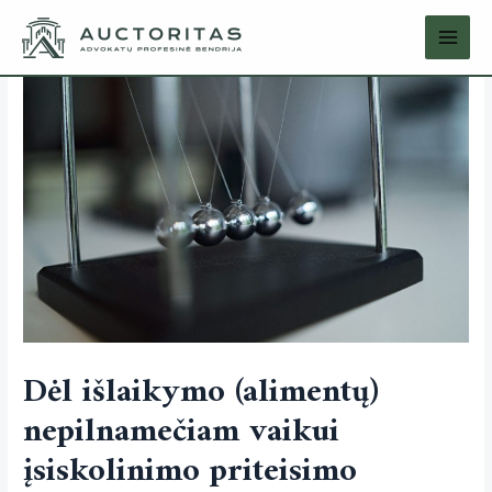
Dėl išlaikymo (alimentų)
nepilnamečiam vaikui
įsiskolinimo priteisimo