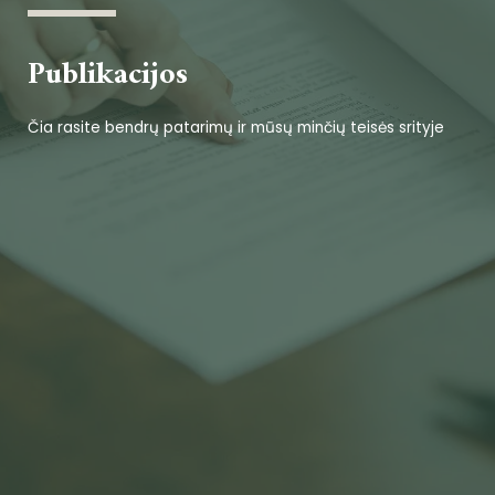
Publikacijos
Čia rasite bendrų patarimų ir mūsų minčių teisės srityje