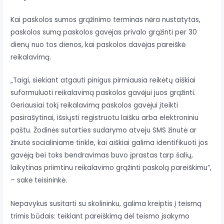
Kai paskolos sumos grąžinimo terminas nėra nustatytas,
paskolos sumą paskolos gavėjas privalo grąžinti per 30
dienų nuo tos dienos, kai paskolos davėjas pareiškė
reikalavimą.
„Taigi, siekiant atgauti pinigus pirmiausia reikėtų aiškiai
suformuluoti reikalavimą paskolos gavėjui juos grąžinti.
Geriausiai tokį reikalavimą paskolos gavėjui įteikti
pasirašytinai, išsiųsti registruotu laišku arba elektroniniu
paštu. Žodinės sutarties sudarymo atveju SMS žinutė ar
žinutė socialiniame tinkle, kai aiškiai galima identifikuoti jos
gavėją bei toks bendravimas buvo įprastas tarp šalių,
laikytinas priimtinu reikalavimo grąžinti paskolą pareiškimu“,
– sakė teisininkė.
Nepavykus susitarti su skolininku, galima kreiptis į teismą
trimis būdais: teikiant pareiškimą dėl teismo įsakymo