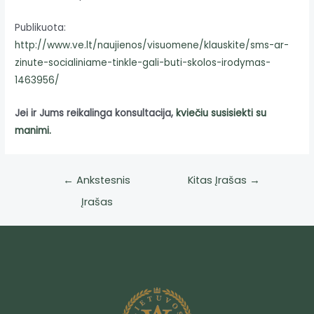
Publikuota:
http://www.ve.lt/naujienos/visuomene/klauskite/sms-ar-
zinute-socialiniame-tinkle-gali-buti-skolos-irodymas-
1463956/
Jei ir Jums reikalinga konsultacija,
kviečiu susisiekti su
manimi.
←
Ankstesnis
Kitas Įrašas
→
Įrašas