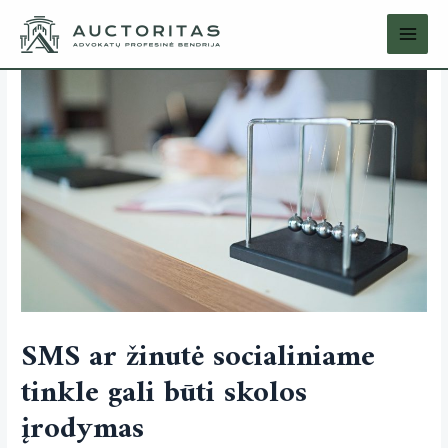
SMS ar žinutė socialiniame
tinkle gali būti skolos
įrodymas