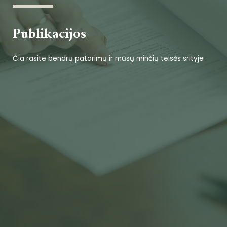
Publikacijos
Čia rasite bendrų patarimų ir mūsų minčių teisės srityje