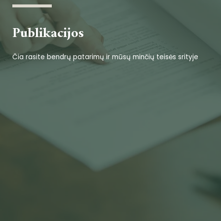
Publikacijos
Čia rasite bendrų patarimų ir mūsų minčių teisės srityje