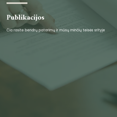
Publikacijos
Čia rasite bendrų patarimų ir mūsų minčių teisės srityje