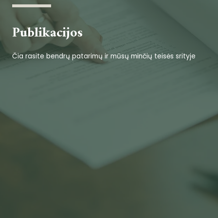
Publikacijos
Čia rasite bendrų patarimų ir mūsų minčių teisės srityje