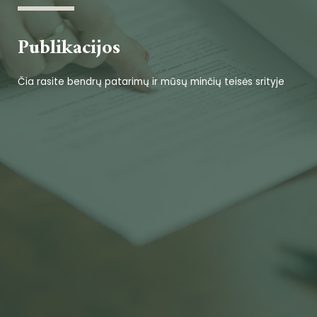
Publikacijos
Čia rasite bendrų patarimų ir mūsų minčių teisės srityje