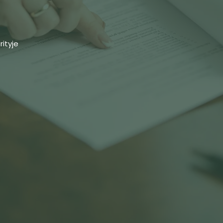
rityje