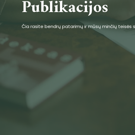
Publikacijos
Čia rasite bendrų patarimų ir mūsų minčių teisės s