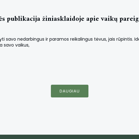
publikacija žiniasklaidoje apie vaikų pareigą
ti savo nedarbingus ir paramos reikalingus tėvus, jais rūpintis. Ide
na savo vaikus,
DAUGIAU