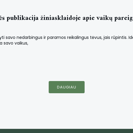
publikacija žiniasklaidoje apie vaikų pareigą
ti savo nedarbingus ir paramos reikalingus tėvus, jais rūpintis. Ide
na savo vaikus,
DAUGIAU