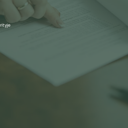
rityje