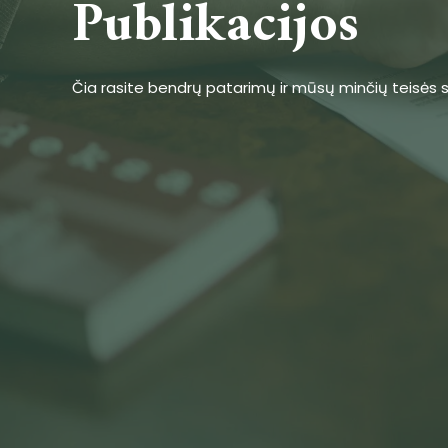
Publikacijos
Čia rasite bendrų patarimų ir mūsų minčių teisės s