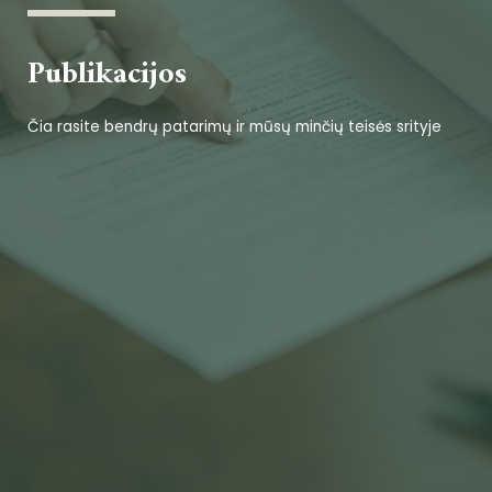
Publikacijos
Čia rasite bendrų patarimų ir mūsų minčių teisės srityje