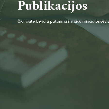
Publikacijos
Čia rasite bendrų patarimų ir mūsų minčių teisės s