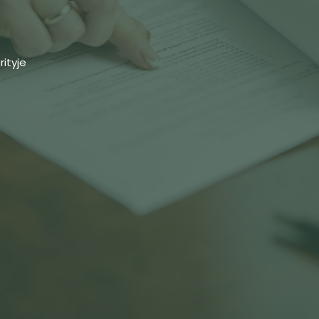
rityje