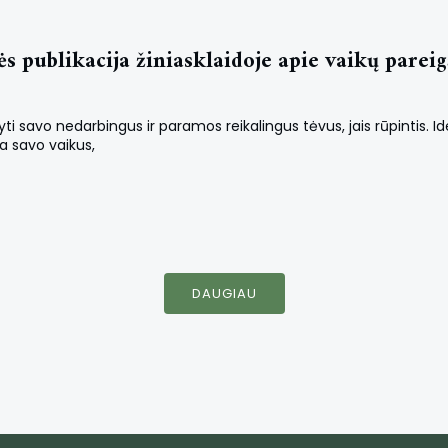
publikacija žiniasklaidoje apie vaikų pareigą
ti savo nedarbingus ir paramos reikalingus tėvus, jais rūpintis. Ide
na savo vaikus,
DAUGIAU