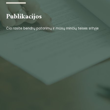
Publikacijos
Čia rasite bendrų patarimų ir mūsų minčių teisės srityje