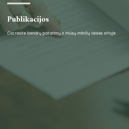
Publikacijos
Čia rasite bendrų patarimų ir mūsų minčių teisės srityje