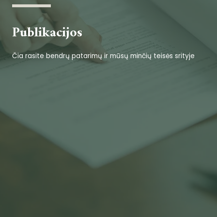
Publikacijos
Čia rasite bendrų patarimų ir mūsų minčių teisės srityje