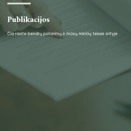
Publikacijos
Čia rasite bendrų patarimų ir mūsų minčių teisės srityje