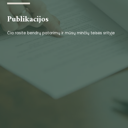
Publikacijos
Čia rasite bendrų patarimų ir mūsų minčių teisės srityje