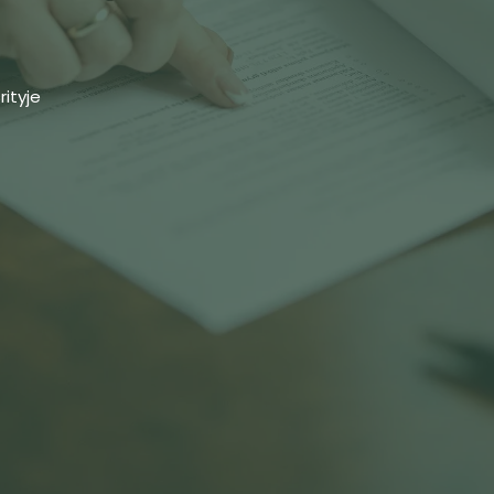
rityje