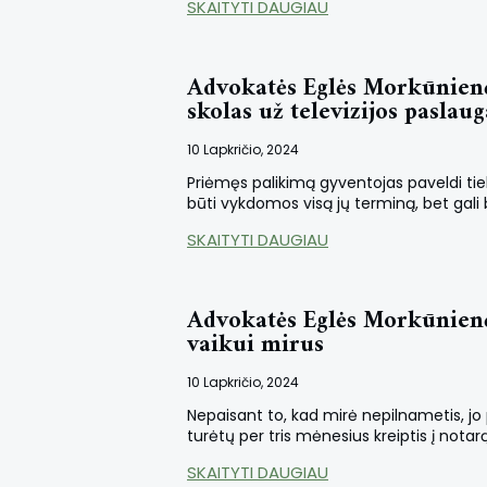
SKAITYTI DAUGIAU
Advokatės Eglės Morkūnienė
skolas už televizijos paslaug
10 Lapkričio, 2024
Priėmęs palikimą gyventojas paveldi tiek 
būti vykdomos visą jų terminą, bet gali 
SKAITYTI DAUGIAU
Advokatės Eglės Morkūnienė
vaikui mirus
10 Lapkričio, 2024
Nepaisant to, kad mirė nepilnametis, jo 
turėtų per tris mėnesius kreiptis į notar
SKAITYTI DAUGIAU