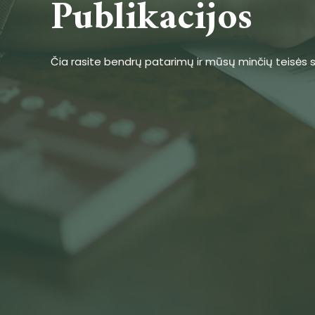
Publikacijos
Čia rasite bendrų patarimų ir mūsų minčių teisės s