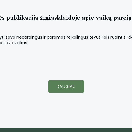
publikacija žiniasklaidoje apie vaikų pareigą
ti savo nedarbingus ir paramos reikalingus tėvus, jais rūpintis. Ide
na savo vaikus,
DAUGIAU