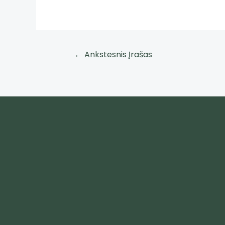
←
Ankstesnis Įrašas