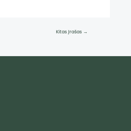
Kitas Įrašas
→